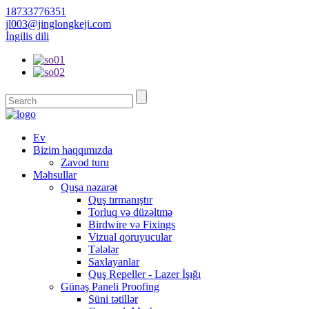
18733776351
jl003@jinglongkeji.com
İngilis dili
Ev
Bizim haqqımızda
Zavod turu
Məhsullar
Quşa nəzarət
Quş tırmanıştır
Torluq və düzəltmə
Birdwire və Fixings
Vizual qoruyucular
Tələlər
Saxlayanlar
Quş Repeller - Lazer İşığı
Günəş Paneli Proofing
Süni tətillər