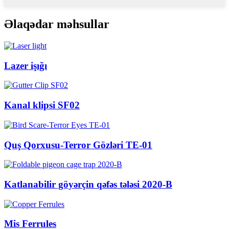
Əlaqədar məhsullar
Lazer işığı
Kanal klipsi SF02
Quş Qorxusu-Terror Gözləri TE-01
Katlanabilir göyərçin qəfəs tələsi 2020-B
Mis Ferrules