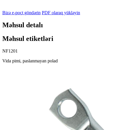
Bizə e-poçt göndərin
PDF olaraq yükləyin
Məhsul detalı
Məhsul etiketləri
NF1201
Vida pimi, paslanmayan polad