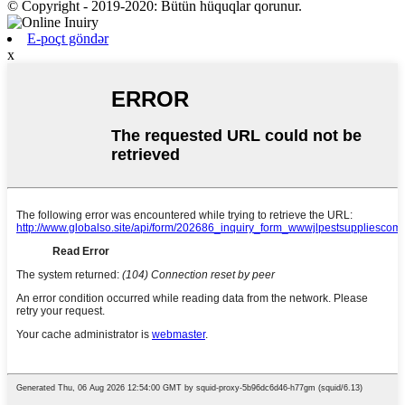
© Copyright - 2019-2020: Bütün hüquqlar qorunur.
E-poçt göndər
x