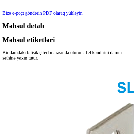
Bizə e-poçt göndərin
PDF olaraq yükləyin
Məhsul detalı
Məhsul etiketləri
Bir damdakı bitişik şiferlər arasında oturun. Tel kəndirini damın
səthinə yaxın tutur.