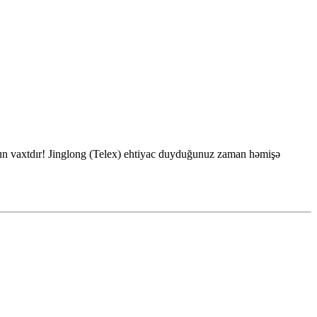
ğun vaxtdır! Jinglong (Telex) ehtiyac duyduğunuz zaman həmişə