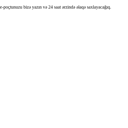
e-poçtunuzu bizə yazın və 24 saat ərzində əlaqə saxlayacağıq.