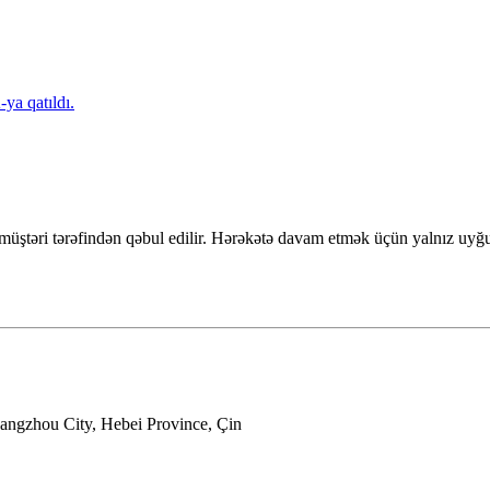
ya qatıldı.
müştəri tərəfindən qəbul edilir. Hərəkətə davam etmək üçün yalnız uy
ngzhou City, Hebei Province, Çin