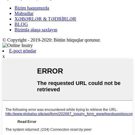
Bizim haqqımızda
Məhsullar
XƏBƏRLƏR & TƏDBİRLƏR
BLOG
Bizimlə əlaqə saxlayın
© Copyright - 2019-2020: Bütün hüquqlar qorunur.
E-poçt göndər
x